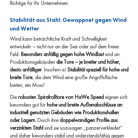
Richtige für Ihr Unternehmen.
Stabilität aus Stahl: Gewappnet gegen Wind
und Wetter
Wind kann beträchtliche Kraft und Schnelligkeit
entwickeln – nicht nur an der See oder auf dem freien
Feld.
Besonders anfällig gegen hohe Windlast
sind an
Produktionsgebäuden
die Tore – je breiter und höher,
desto anfälliger
. Insofern ist
Stabilität speziell für hohe und
breite Tore
, die dem Wind eine große Angriffsfläche
bieten, ein Muss!
Die
robusten Spiralrolltore von HaWe Speed
eignen sich
besonders gut für
hohe und breite Außenabschlüsse an
industriell genutzten Gebäuden wie Produktionshallen
oder Lagern
. Durch ihre
doppelwandigen Profile aus
verzinktem Stahl
sind sie sozusagen „panzerverkleidet“
und daher besonders stabil und widerstandsfähig gegen