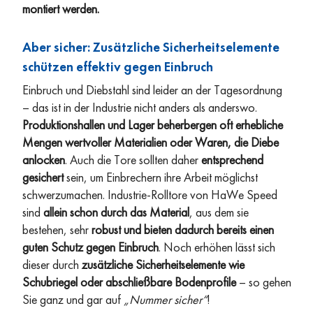
montiert werden.
Aber sicher: Zusätzliche Sicherheitselemente
schützen effektiv gegen Einbruch
Einbruch und Diebstahl sind leider an der Tagesordnung
– das ist in der Industrie nicht anders als anderswo.
Produktionshallen und Lager beherbergen oft erhebliche
Mengen wertvoller Materialien oder Waren, die Diebe
anlocken
. Auch die Tore sollten daher
entsprechend
gesichert
sein, um Einbrechern ihre Arbeit möglichst
schwerzumachen. Industrie-Rolltore von HaWe Speed
sind
allein schon durch das Material
, aus dem sie
bestehen, sehr
robust und bieten dadurch bereits einen
guten Schutz gegen Einbruch
. Noch erhöhen lässt sich
dieser durch
zusätzliche Sicherheitselemente wie
Schubriegel oder abschließbare Bodenprofile
– so gehen
Sie ganz und gar auf
„Nummer sicher“
!