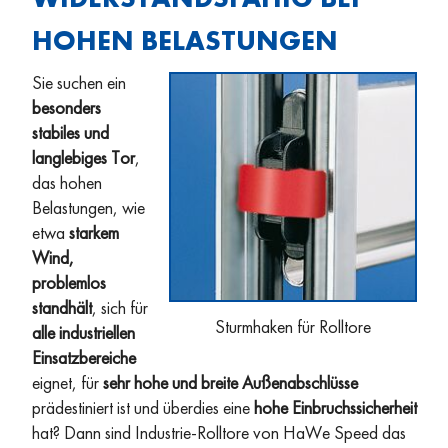
WIDERSTANDSFÄHIG BEI
HOHEN BELASTUNGEN
Sie suchen ein
besonders
stabiles und
langlebiges Tor
,
das hohen
Belastungen, wie
etwa
starkem
Wind,
problemlos
standhält
, sich für
Sturmhaken für Rolltore
alle industriellen
Einsatzbereiche
eignet, für
sehr hohe und breite Außenabschlüsse
prädestiniert ist und überdies eine
hohe Einbruchssicherheit
hat? Dann sind Industrie-Rolltore von HaWe Speed das