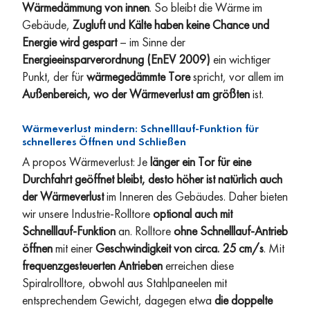
Wärmedämmung von innen
. So bleibt die Wärme im
Gebäude,
Zugluft und Kälte haben keine Chance und
Energie wird gespart
– im Sinne der
Energieeinsparverordnung (EnEV 2009)
ein wichtiger
Punkt, der für
wärmegedämmte Tore
spricht, vor allem im
Außenbereich, wo der Wärmeverlust am größten
ist.
Wärmeverlust mindern: Schnelllauf-Funktion für
schnelleres Öffnen und Schließen
A propos Wärmeverlust: Je
länger ein Tor für eine
Durchfahrt geöffnet bleibt, desto höher ist natürlich auch
der Wärmeverlust
im Inneren des Gebäudes. Daher bieten
wir unsere Industrie-Rolltore
optional auch mit
Schnelllauf-Funktion
an. Rolltore
ohne Schnelllauf-Antrieb
öffnen
mit einer
Geschwindigkeit von circa. 25 cm/s
. Mit
frequenzgesteuerten Antrieben
erreichen diese
Spiralrolltore, obwohl aus Stahlpaneelen mit
entsprechendem Gewicht, dagegen etwa
die doppelte