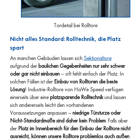
Tordetail bei Rolltore
Nicht alles Standard: Rolltechnik, die Platz
spart
An manchen Gebäuden lassen sich
Sektionaltore
aufgrund der
baulichen Gegebenheiten nur sehr schwer
oder gar nicht einbauen
– oft fehlt einfach der Platz. In
solchen Fällen ist der
Einbau von Rolltoren die beste
Lösung
! Industrie-Rolltore von HaWe Speed verfügen
einerseits über eine
platzsparende Rolltechnik
und lassen
sich andererseits leicht den vorhandenen
Voraussetzungen anpassen –
niedrige Türsturze oder
Nicht-Standardmaße sind daher kein Problem
. Falls aber
der
Platz im Innenbereich für den Einbau der Rolltore nicht
ausreicht, können unsere Rolltore problemlos auch außen