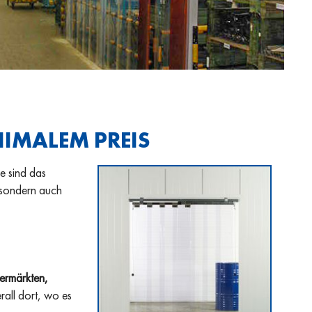
IMALEM PREIS
e sind das
, sondern auch
hermärkten,
rall dort, wo es