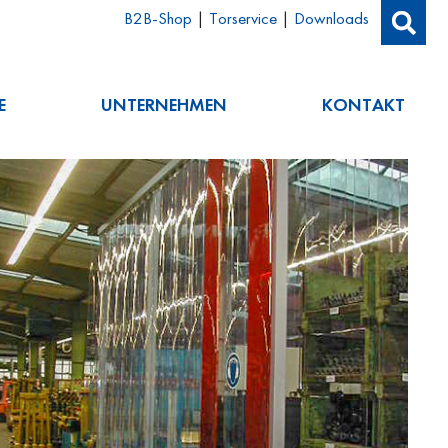
B2B-Shop
|
Torservice
|
Downloads
E
UNTERNEHMEN
KONTAKT