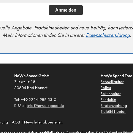
Anmelden
lle Angebote, Produktneuheiten und neue Beiträg, kann jederze
Mehr Informationen finden Sie in unserer
Datenschutzerklärung
.
HaWe Speed GmbH
HaWe Speed Tore
Zilzkreuz 18
Schnelllauftor
53604 Bad Honnef
Rolltor
Sektionaltor
Tel: +49 2224-988 33-0
Pendeltür
E-Mail:
info@hawe-speed.de
Streifenvorhang
Tiefkühl Hubtor
ärung
|
AGB
|
Newsletter abbestellen