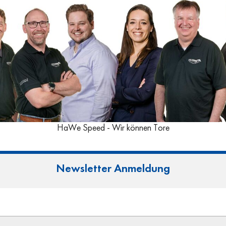
HaWe Speed - Wir können Tore
Newsletter Anmeldung