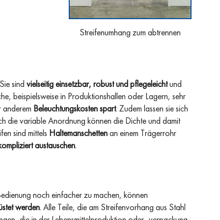
Streifenumhang zum abtrennen
 Sie sind
vielseitig einsetzbar, robust und pflegeleicht
und
che, beispielsweise in Produktionshallen oder Lagern, sehr
er anderem
Beleuchtungskosten spart
. Zudem lassen sie sich
rch die variable Anordnung können die Dichte und damit
fen sind mittels
Haltemanschetten
an einem Trägerrohr
kompliziert austauschen
.
Bedienung noch einfacher zu machen, können
rüstet werden
. Alle Teile, die am Streifenvorhang aus Stahl