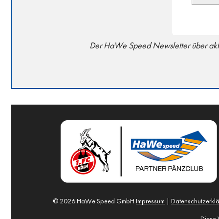
Der HaWe Speed Newsletter über aktue
© 2026 HaWe Speed GmbH
Impressum
|
Datenschutzerkl