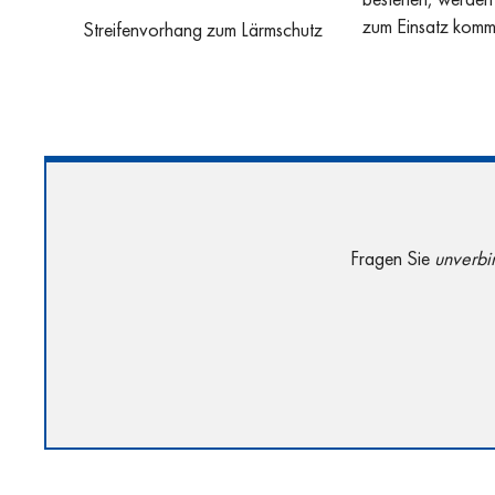
bestehen, werde
zum Einsatz komm
Streifenvorhang zum Lärmschutz
Fragen Sie
unverbi