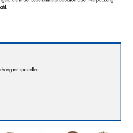
ängen, die in der Lebensmittelproduktion oder -verpackung
ahl
.
rhang mit speziellen