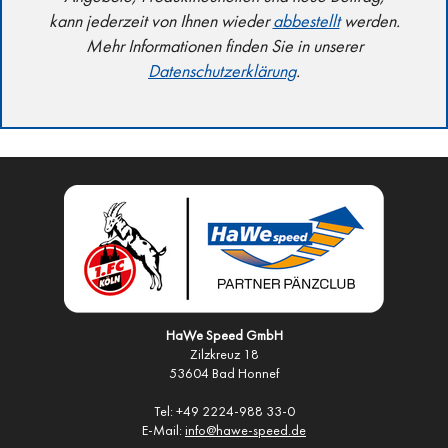
kann jederzeit von Ihnen wieder
abbestellt
werden.
Mehr Informationen finden Sie in unserer
Datenschutzerklärung
.
HaWe Speed GmbH
Zilzkreuz 18
53604 Bad Honnef
Tel: +49 2224-988 33-0
E-Mail:
info@hawe-speed.de