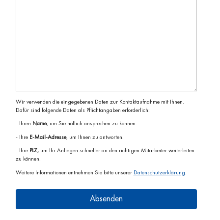
Wir verwenden die eingegebenen Daten zur Kontaktaufnahme mit Ihnen.
Dafür sind folgende Daten als Pflichtangaben erforderlich:
- Ihren
Name
, um Sie höflich ansprechen zu können.
- Ihre
E-Mail-Adresse
, um Ihnen zu antworten.
- Ihre
PLZ,
um Ihr Anliegen schneller an den richtigen Mitarbeiter weiterleiten
zu können.
Weitere Informationen entnehmen Sie bitte unserer
Datenschutzerklärung
.
Absenden