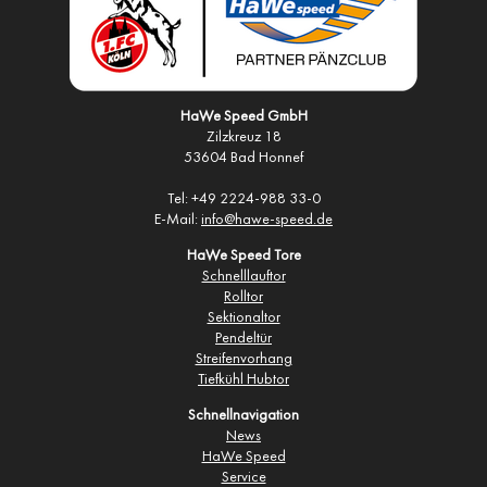
HaWe Speed GmbH
Zilzkreuz 18
53604 Bad Honnef
Tel: +49 2224-988 33-0
E-Mail:
info@hawe-speed.de
HaWe Speed Tore
Schnelllauftor
Rolltor
Sektionaltor
Pendeltür
Streifenvorhang
Tiefkühl Hubtor
Schnellnavigation
News
HaWe Speed
Service