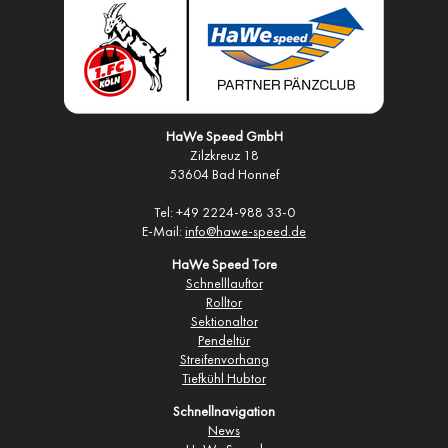
HaWe Speed GmbH
Zilzkreuz 18
53604 Bad Honnef
Tel: +49 2224-988 33-0
E-Mail:
info@hawe-speed.de
HaWe Speed Tore
Schnelllauftor
Rolltor
Sektionaltor
Pendeltür
Streifenvorhang
Tiefkühl Hubtor
Schnellnavigation
News