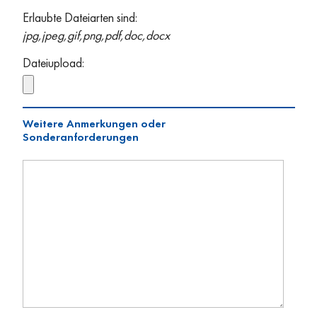
Erlaubte Dateiarten sind:
jpg,jpeg,gif,png,pdf,doc,docx
Dateiupload:
Weitere Anmerkungen oder
Sonderanforderungen